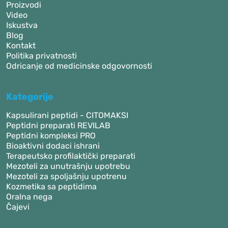
Proizvodi
Video
Iskustva
Blog
Kontakt
Politika privatnosti
Odricanje od medicinske odgovornosti
Kategorije
Kapsulirani peptidi - CITOMAKSI
Peptidni preparati REVILAB
Peptidni kompleksi PRO
Bioaktivni dodaci ishrani
Terapeutsko profilaktički preparati
Mezoteli za unutrašnju upotrebu
Mezoteli za spoljašnju upotrenu
Kozmetika sa peptidima
Oralna nega
Čajevi