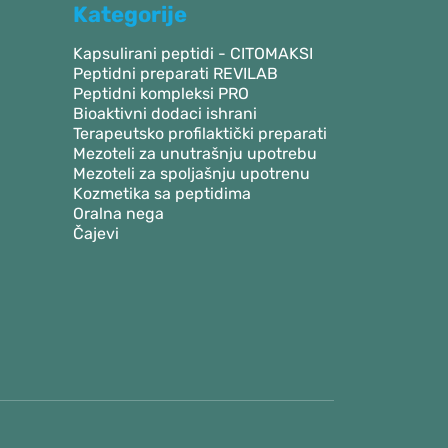
Kategorije
Kapsulirani peptidi - CITOMAKSI
Peptidni preparati REVILAB
Peptidni kompleksi PRO
Bioaktivni dodaci ishrani
Terapeutsko profilaktički preparati
Mezoteli za unutrašnju upotrebu
Mezoteli za spoljašnju upotrenu
Kozmetika sa peptidima
Oralna nega
Čajevi