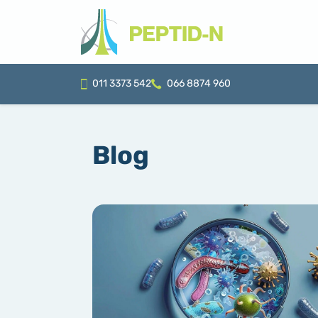
011 3373 542
066 8874 960
Blog