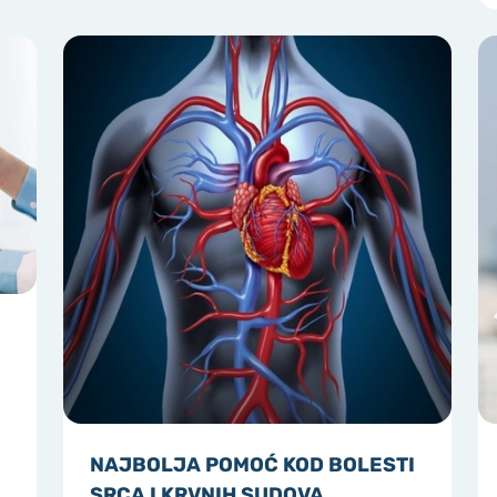
NAJBOLJA POMOĆ KOD BOLESTI
SRCA I KRVNIH SUDOVA