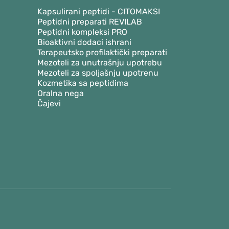
Kapsulirani peptidi - CITOMAKSI
Peptidni preparati REVILAB
Peptidni kompleksi PRO
Bioaktivni dodaci ishrani
Terapeutsko profilaktički preparati
Mezoteli za unutrašnju upotrebu
Mezoteli za spoljašnju upotrenu
Kozmetika sa peptidima
Oralna nega
Čajevi