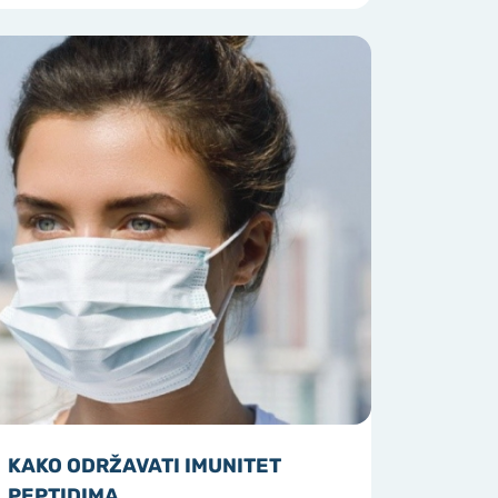
KAKO ODRŽAVATI IMUNITET
PEPTIDIMA